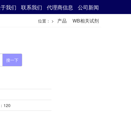
关于我们
联系我们
代理商信息
公司新闻
产品
WB相关试剂
位置：
>
搜一下
：120