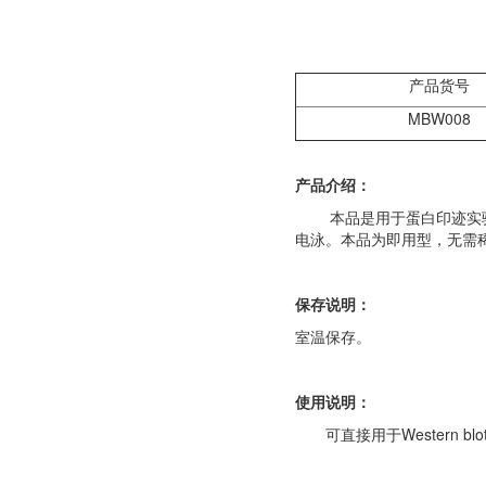
产品货号
MBW008
产品介绍
：
本品是用于蛋白印迹实验（We
电泳。本品为即用型，无需稀
保存说明：
室温保存。
使用说明：
可直接用于Western bl